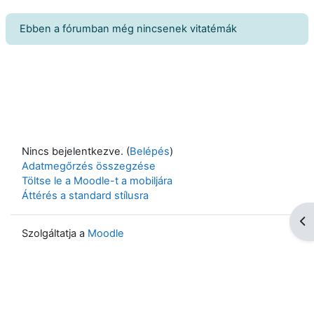
Ebben a fórumban még nincsenek vitatémák
Nincs bejelentkezve. (
Belépés
)
Adatmegőrzés összegzése
Töltse le a Moodle-t a mobiljára
Áttérés a standard stílusra
Blo
Szolgáltatja a
Moodle